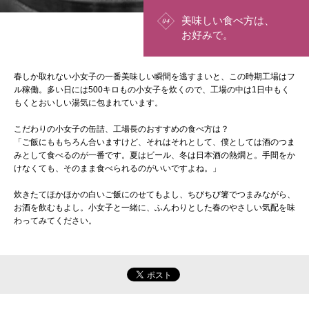
美味しい食べ方は、
お好みで。
春しか取れない小女子の一番美味しい瞬間を逃すまいと、この時期工場はフ
ル稼働。多い日には500キロもの小女子を炊くので、工場の中は1日中もく
もくとおいしい湯気に包まれています。
こだわりの小女子の缶詰、工場長のおすすめの食べ方は？
「ご飯にももちろん合いますけど、それはそれとして、僕としては酒のつま
みとして食べるのが一番です。夏はビール、冬は日本酒の熱燗と。手間をか
けなくても、そのまま食べられるのがいいですよね。」
炊きたてほかほかの白いご飯にのせてもよし、ちびちび箸でつまみながら、
お酒を飲むもよし。小女子と一緒に、ふんわりとした春のやさしい気配を味
わってみてください。