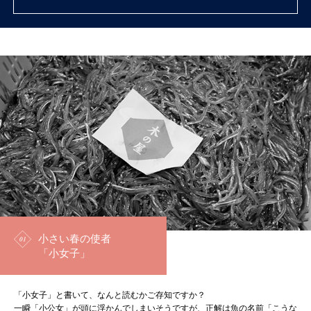
取扱い店舗
小さい春の使者
「小女子」
「小女子」と書いて、なんと読むかご存知ですか？
一瞬「小公女」が頭に浮かんでしまいそうですが、正解は魚の名前「こうな