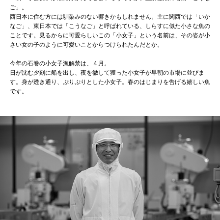
ご」。
西日本に住む方には馴染みのない響きかもしれません。主に関西では「いか
なご」、東日本では「こうなご」と呼ばれている、しらすに似た小さな魚の
ことです。見るからに可愛らしいこの「小女子」という名前は、その姿が小
さい女の子のように可愛いことからつけられたんだとか。
今年の石巻の小女子漁解禁は、４月。
日が沈む夕刻に船を出し、夜を徹して獲った小女子が早朝の市場に並びま
す。身が透き通り、ぷりぷりとした小女子。春のはじまりを告げる嬉しい魚
です。