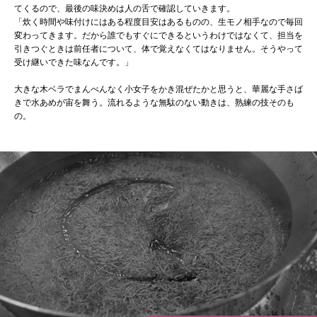
てくるので、最後の味決めは人の舌で確認していきます。
「炊く時間や味付けにはある程度目安はあるものの、生モノ相手なので毎回
変わってきます。だから誰でもすぐにできるというわけではなくて、担当を
引きつぐときは前任者について、体で覚えなくてはなりません。そうやって
受け継いできた味なんです。」
大きな木ベラでまんべんなく小女子をかき混ぜたかと思うと、華麗な手さば
きで水あめが宙を舞う。流れるような無駄のない動きは、熟練の技そのも
の。